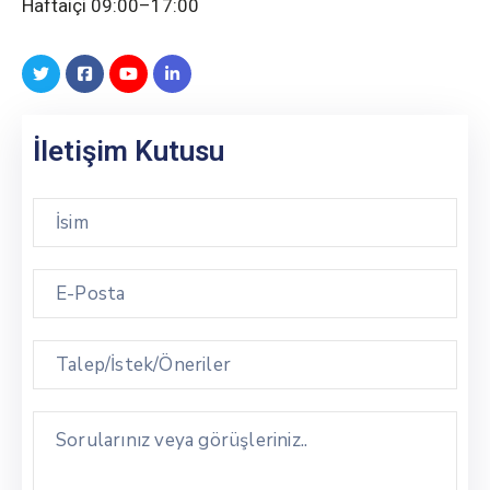
Haftaiçi 09:00–17:00
İletişim Kutusu