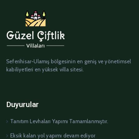
Seferihisar-Ulamış bölgesinin en geniş ve yönetimsel
kabiliyetleri en yüksek villa sitesi.
Duyurular
Tanıtım Levhaları Yapımı Tamamlanmıştır.
Eksik kalan yol yapımı devam ediyor