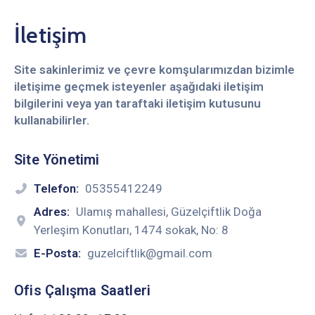
İletişim
Site sakinlerimiz ve çevre komşularımızdan bizimle
iletişime geçmek isteyenler aşağıdaki iletişim
bilgilerini veya yan taraftaki iletişim kutusunu
kullanabilirler.
Site Yönetimi
Telefon:
05355412249
Adres:
Ulamış mahallesi, Güzelçiftlik Doğa
Yerleşim Konutları, 1474 sokak, No: 8
E-Posta:
guzelciftlik@gmail.com
Ofis Çalışma Saatleri